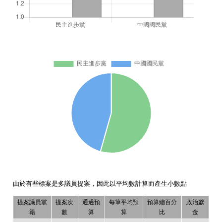
由於有些標案是多議員提案，因此以平均數計算而產生小數點
提案議員黨
提案次
通過預
每筆平均預
預算總百分
政治獻
籍
數
算
算
比
金