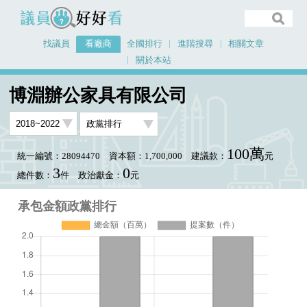
議員好好看
找議員
看廠商
全國排行
進階搜尋
相關文章
關於本站
首頁
看廠商
博淵辦公家具有限公司
承包金額政黨排行
博淵辦公家具有限公司
100萬
統一編號：28094470
資本額：1,700,000
建議款：
元
3
0
總件數：
件
政治獻金：
元
承包金額政黨排行