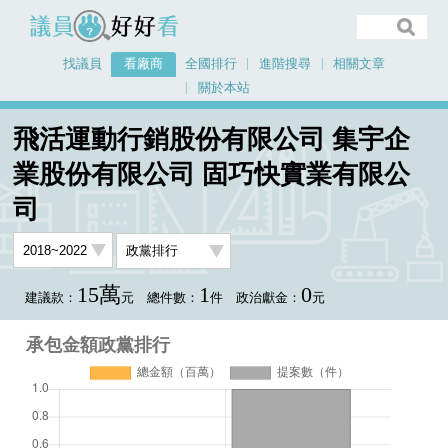
議員好好看
找議員
看廠商
全國排行
進階搜尋
相關文章
關於本站
首頁
看廠商
飛活運動行銷股份有限公司 集宇企
飛活運動行銷股份有限公司 集宇企業股份有限公司 固巧快實業有限公司
業股份有限公司 固巧快實業有限公
承包金額政黨排行
司
15萬
1
0
建議款：
元
總件數：
件
政治獻金：
元
承包金額政黨排行