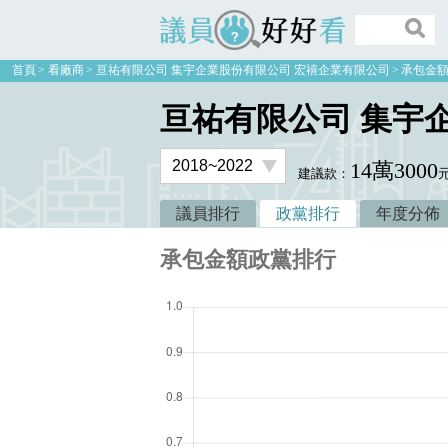
議員好好看
首頁
看廠商
亘祐有限公司 集宇企業股份有限公司 宏禧企業有限公司
承包金
亘祐有限公司 集宇
14萬3000
建議款：
議員排行
政黨排行
年度分佈
承包金額政黨排行