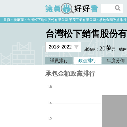
議員好好看
首頁
看廠商
台灣松下銷售股份有限公司 景茂工業有限公司
承包金額政黨排行
台灣松下銷售股份有
20萬
建議款：
元
總件
議員排行
政黨排行
年度分佈
承包金額政黨排行