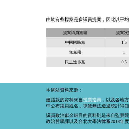
由於有些標案是多議員提案，因此以平均
提案議員黨籍
提案次
中國國民黨
1.5
無黨籍
1
民主進步黨
0.5
本網站資料來源：
建議款的資料來自
投票指南
，以及各地方
中公布議員姓名，導致無法透過統計得知
議員政治獻金細目的資料則是來自監察院
政治哲學課以及台北大學法律系2018年