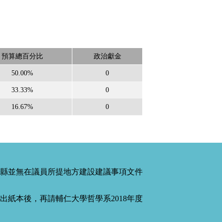
預算總百分比
政治獻金
50.00%
0
33.33%
0
16.67%
0
縣並無在議員所提地方建設建議事項文件
紙本後，再請輔仁大學哲學系2018年度