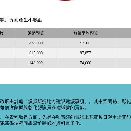
數計算而產生小數點
數
通過預算
每筆平均預算
874,000
97,111
615,000
87,857
148,000
74,000
政府主計處「議員所提地方建設建議事項」。其中宜蘭縣、彰化
每個宜蘭縣與彰化縣議員在建議款的貢獻。
。在資料取得方面，先是在監察院的電腦上花費數日與申請費印出
度犯罪學課程同學幫忙將紙本資料電子化。