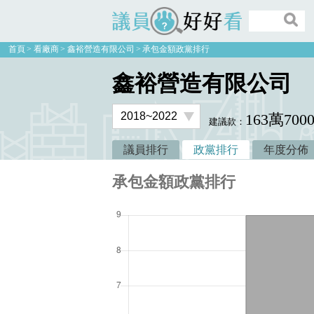
議員好好看
首頁
看廠商
鑫裕營造有限公司
承包金額政黨排行
鑫裕營造有限公司
163萬700
建議款：
議員排行
政黨排行
年度分佈
承包金額政黨排行