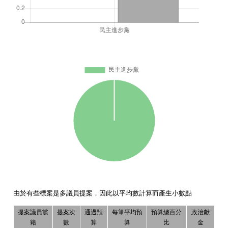
由於有些標案是多議員提案，因此以平均數計算而產生小數點
提案議員黨
提案次
通過預
每筆平均預
預算總百分
政治獻
籍
數
算
算
比
金