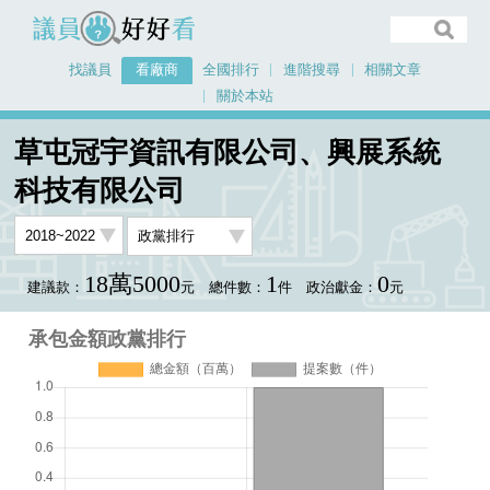
議員好好看
找議員
看廠商
全國排行
進階搜尋
相關文章
關於本站
首頁
看廠商
草屯冠宇資訊有限公司、興展系統科技有限公司
草屯冠宇資訊有限公司、興展系統
承包金額政黨排行
科技有限公司
18萬5000
1
0
建議款：
元
總件數：
件
政治獻金：
元
承包金額政黨排行