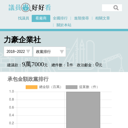
議員好好看
找議員
看廠商
全國排行
進階搜尋
相關文章
關於本站
首頁
看廠商
力豪企業社
承包金額政黨排行
力豪企業社
9萬7000
1
0
建議款：
元
總件數：
件
政治獻金：
元
承包金額政黨排行