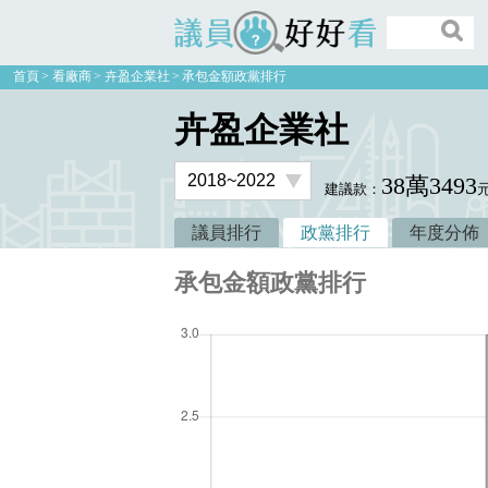
議員好好看
首頁
看廠商
卉盈企業社
承包金額政黨排行
卉盈企業社
38萬3493
建議款：
議員排行
政黨排行
年度分佈
承包金額政黨排行