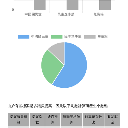
由於有些標案是多議員提案，因此以平均數計算而產生小數點
提案議員黨
提案次
通過預
每筆平均預
預算總百分
政治獻
籍
數
算
算
比
金