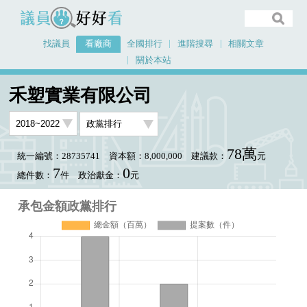
議員好好看
找議員
看廠商
全國排行
進階搜尋
相關文章
關於本站
首頁
看廠商
禾塑實業有限公司
承包金額政黨排行
禾塑實業有限公司
78萬
統一編號：28735741
資本額：8,000,000
建議款：
元
7
0
總件數：
件
政治獻金：
元
承包金額政黨排行