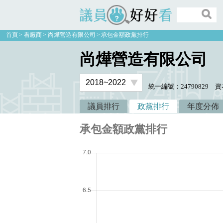
議員好好看
首頁
看廠商
尚燁營造有限公司
承包金額政黨排行
尚燁營造有限公司
統一編號：24790829
資
議員排行
政黨排行
年度分佈
承包金額政黨排行