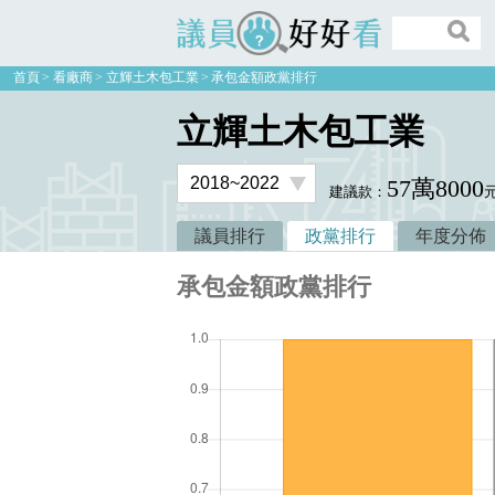
議員好好看
首頁
看廠商
立輝土木包工業
承包金額政黨排行
立輝土木包工業
57萬8000
建議款：
議員排行
政黨排行
年度分佈
承包金額政黨排行