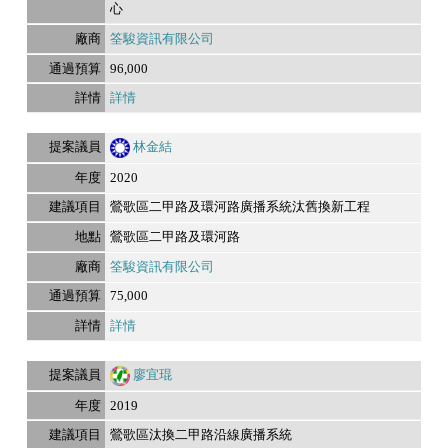
心
筌駿資訊有限公司
96,000
詳情
林金結
2020
鶯歌區二甲路及環河路廣播系統汰舊換新工程
鶯歌區二甲路及環河路
筌駿資訊有限公司
75,000
詳情
廖宜琨
2019
鶯歌區汰換二甲路沿線廣播系統