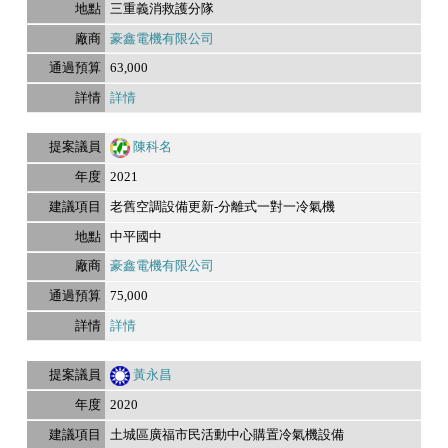
三重義消救護分隊
豪鑫電機有限公司
63,000
詳情
陳科名
2021
老舊空調設備更新-分離式一對一冷氣機
中平國中
豪鑫電機有限公司
75,000
詳情
黃永昌
2020
土城區廣福市民活動中心購置冷氣機設備