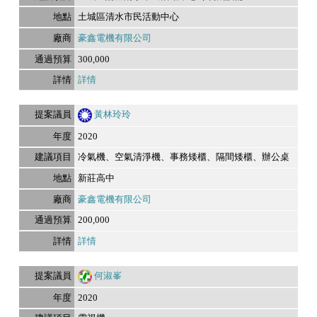
土城區清水市民活動中心
豪鑫電機有限公司
300,000
詳情
黃林玲玲
2020
冷氣機、空氣清淨機、事務矮櫃、隔間矮櫃、辦公桌
新莊高中
豪鑫電機有限公司
200,000
詳情
何淑峯
2020