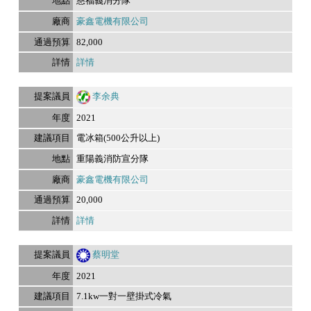
慈福義消分隊
豪鑫電機有限公司
82,000
詳情
李余典
2021
電冰箱(500公升以上)
重陽義消防宣分隊
豪鑫電機有限公司
20,000
詳情
蔡明堂
2021
7.1kw一對一壁掛式冷氣