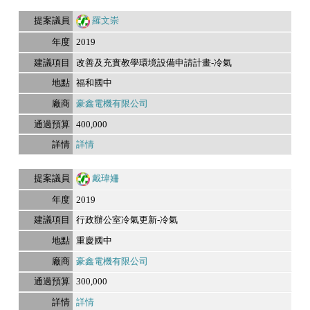
羅文崇
2019
改善及充實教學環境設備申請計畫-冷氣
福和國中
豪鑫電機有限公司
400,000
詳情
戴瑋姍
2019
行政辦公室冷氣更新-冷氣
重慶國中
豪鑫電機有限公司
300,000
詳情