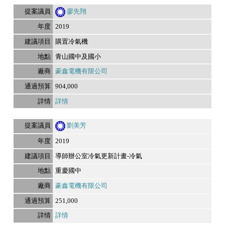
廖先翔
2019
購置冷氣機
青山國中及國小
豪鑫電機有限公司
904,000
詳情
劉美芳
2019
導師辦公室冷氣更新計畫-冷氣
重慶國中
豪鑫電機有限公司
251,000
詳情