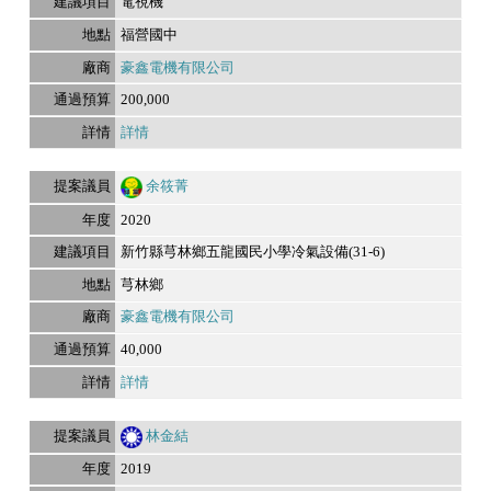
電視機
福營國中
豪鑫電機有限公司
200,000
詳情
余筱菁
2020
新竹縣芎林鄉五龍國民小學冷氣設備(31-6)
芎林鄉
豪鑫電機有限公司
40,000
詳情
林金結
2019