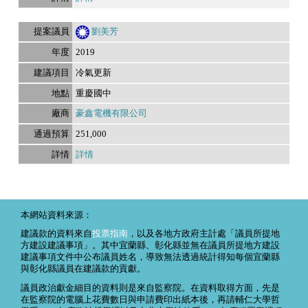
劉美芳
2019
冷氣更新
重慶國中
豪鑫電機有限公司
251,000
詳情
本網站資料來源：
建議款的資料來自
投票指南
，以及各地方政府主計處「議員所提地
方建設建議事項」。其中宜蘭縣、彰化縣並無在議員所提地方建設
建議事項文件中公布議員姓名，導致無法透過統計得知每個宜蘭縣
與彰化縣議員在建議款的貢獻。
議員政治獻金細目的資料則是來自監察院。在資料取得方面，先是
在監察院的電腦上花費數日與申請費印出紙本後，再請輔仁大學哲