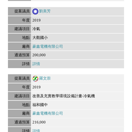
劉美芳
2019
冷氣
大觀國小
豪鑫電機有限公司
200,000
詳情
羅文崇
2019
改善及充實教學環境設備計畫-冷氣機
福和國中
豪鑫電機有限公司
216,000
詳情