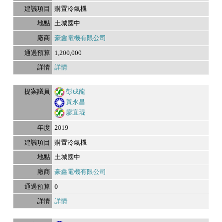
購置冷氣機
土城國中
豪鑫電機有限公司
1,200,000
詳情
彭成龍
黃永昌
廖宜琨
2019
購置冷氣機
土城國中
豪鑫電機有限公司
0
詳情