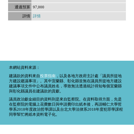
97,000
詳情
本網站資料來源：
建議款的資料來自
投票指南
，以及各地方政府主計處「議員所提地
方建設建議事項」。其中宜蘭縣、彰化縣並無在議員所提地方建設
建議事項文件中公布議員姓名，導致無法透過統計得知每個宜蘭縣
與彰化縣議員在建議款的貢獻。
議員政治獻金細目的資料則是來自監察院。在資料取得方面，先是
在監察院的電腦上花費數日與申請費印出紙本後，再請輔仁大學哲
學系2018年度政治哲學課以及台北大學法律系2018年度犯罪學課程
同學幫忙將紙本資料電子化。