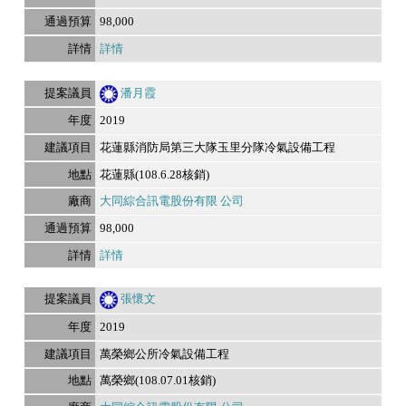
98,000
詳情
潘月霞
2019
花蓮縣消防局第三大隊玉里分隊冷氣設備工程
花蓮縣(108.6.28核銷)
大同綜合訊電股份有限 公司
98,000
詳情
張懷文
2019
萬榮鄉公所冷氣設備工程
萬榮鄉(108.07.01核銷)