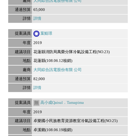
大同綜合訊電股份有限 公司
65,000
詳情
葉鯤璟
2019
花蓮縣消防局萬榮分隊冷氣設備工程(NO.23)
花蓮縣(108.06.12核銷)
大同綜合訊電股份有限 公司
82,000
詳情
高小成Qaisul．Tamapima
2019
卓樂國小民族教育資源教室冷氣設備工程(NO.25)
卓溪鄉(108.06.19核銷)