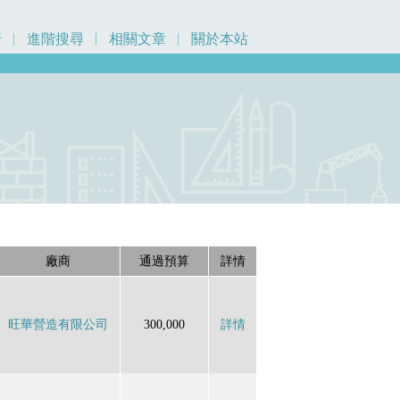
行
進階搜尋
相關文章
關於本站
元
廠商
通過預算
詳情
旺華營造有限公司
300,000
詳情