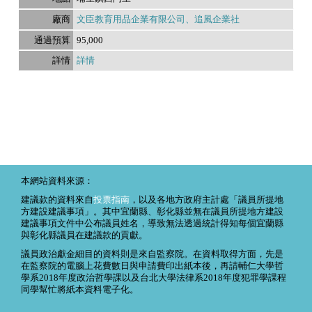
文臣教育用品企業有限公司、追風企業社
95,000
詳情
本網站資料來源：
建議款的資料來自
投票指南
，以及各地方政府主計處「議員所提地
方建設建議事項」。其中宜蘭縣、彰化縣並無在議員所提地方建設
建議事項文件中公布議員姓名，導致無法透過統計得知每個宜蘭縣
與彰化縣議員在建議款的貢獻。
議員政治獻金細目的資料則是來自監察院。在資料取得方面，先是
在監察院的電腦上花費數日與申請費印出紙本後，再請輔仁大學哲
學系2018年度政治哲學課以及台北大學法律系2018年度犯罪學課程
同學幫忙將紙本資料電子化。