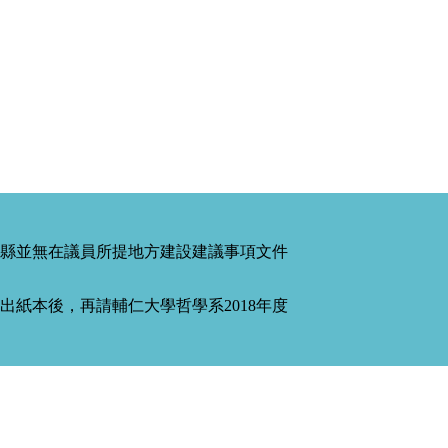
縣並無在議員所提地方建設建議事項文件
紙本後，再請輔仁大學哲學系2018年度