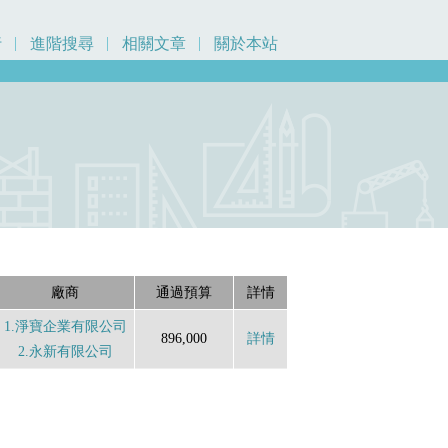
行
進階搜尋
相關文章
關於本站
廠商
通過預算
詳情
1.淨寶企業有限公司
896,000
詳情
2.永新有限公司