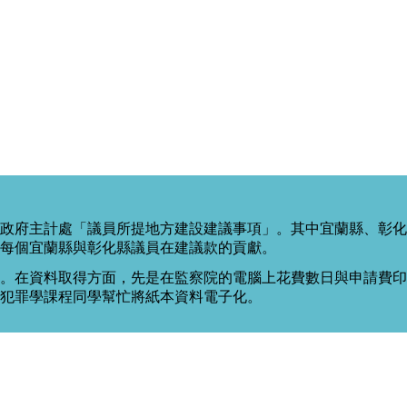
政府主計處「議員所提地方建設建議事項」。其中宜蘭縣、彰化
每個宜蘭縣與彰化縣議員在建議款的貢獻。
。在資料取得方面，先是在監察院的電腦上花費數日與申請費印出
度犯罪學課程同學幫忙將紙本資料電子化。