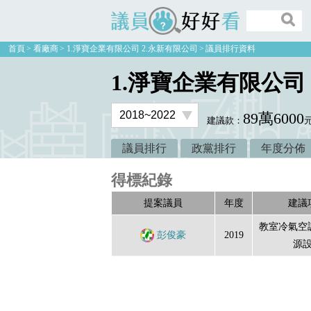
議員好好看
首頁
看廠商
1.淨寶企業有限公司 2.永新有限公司
議員排行資料
1.淨寶企業有限公司
89萬6000
建議款：
議員排行
政黨排行
年度分佈
得標紀錄
提案議員
年度
建議
教室冷氣空
彭俊豪
2019
源