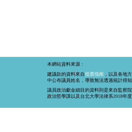
本網站資料來源：
建議款的資料來自
投票指南
，以及各地方
中公布議員姓名，導致無法透過統計得知
議員政治獻金細目的資料則是來自監察院
政治哲學課以及台北大學法律系2018年