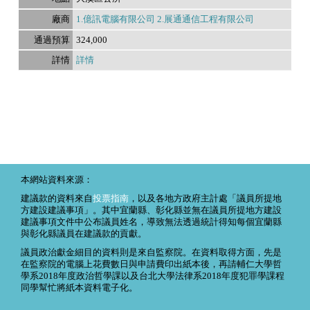
1.億訊電腦有限公司 2.展通通信工程有限公司
324,000
詳情
本網站資料來源：
建議款的資料來自
投票指南
，以及各地方政府主計處「議員所提地
方建設建議事項」。其中宜蘭縣、彰化縣並無在議員所提地方建設
建議事項文件中公布議員姓名，導致無法透過統計得知每個宜蘭縣
與彰化縣議員在建議款的貢獻。
議員政治獻金細目的資料則是來自監察院。在資料取得方面，先是
在監察院的電腦上花費數日與申請費印出紙本後，再請輔仁大學哲
學系2018年度政治哲學課以及台北大學法律系2018年度犯罪學課程
同學幫忙將紙本資料電子化。