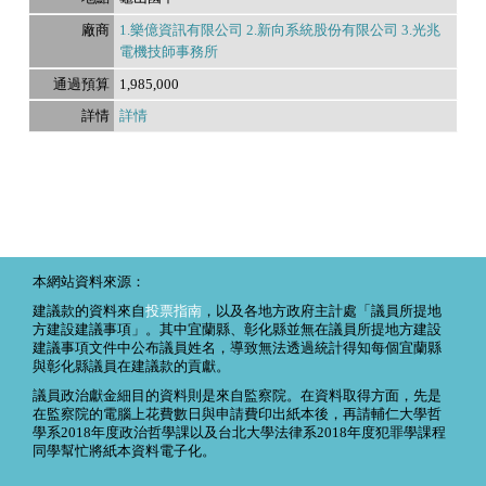
1.樂億資訊有限公司 2.新向系統股份有限公司 3.光兆
電機技師事務所
1,985,000
詳情
本網站資料來源：
建議款的資料來自
投票指南
，以及各地方政府主計處「議員所提地
方建設建議事項」。其中宜蘭縣、彰化縣並無在議員所提地方建設
建議事項文件中公布議員姓名，導致無法透過統計得知每個宜蘭縣
與彰化縣議員在建議款的貢獻。
議員政治獻金細目的資料則是來自監察院。在資料取得方面，先是
在監察院的電腦上花費數日與申請費印出紙本後，再請輔仁大學哲
學系2018年度政治哲學課以及台北大學法律系2018年度犯罪學課程
同學幫忙將紙本資料電子化。