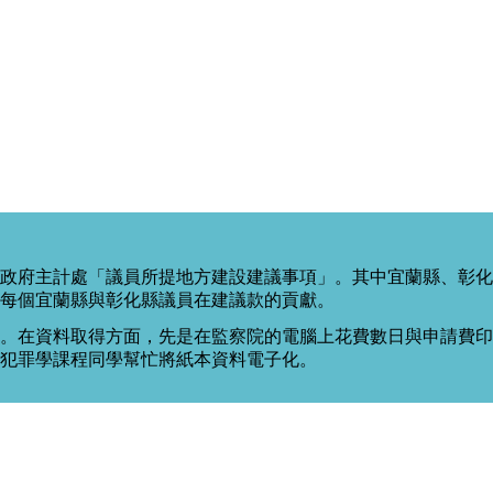
政府主計處「議員所提地方建設建議事項」。其中宜蘭縣、彰化
每個宜蘭縣與彰化縣議員在建議款的貢獻。
。在資料取得方面，先是在監察院的電腦上花費數日與申請費印出
度犯罪學課程同學幫忙將紙本資料電子化。