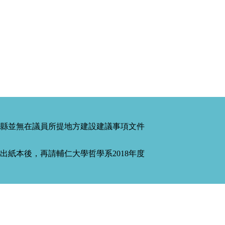
縣並無在議員所提地方建設建議事項文件
紙本後，再請輔仁大學哲學系2018年度