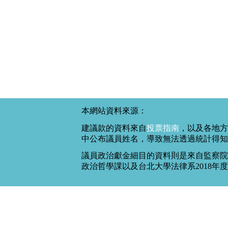
本網站資料來源：
建議款的資料來自
投票指南
，以及各地方
中公布議員姓名，導致無法透過統計得知
議員政治獻金細目的資料則是來自監察院
政治哲學課以及台北大學法律系2018年