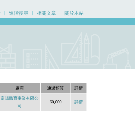
行
進階搜尋
相關文章
關於本站
廠商
通過預算
詳情
富暘體育事業有限公
60,000
詳情
司