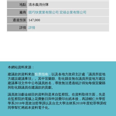
清水義消分隊
固巧快實業有限公司 宏禧企業有限公司
147,000
詳情
本網站資料來源：
建議款的資料來自
投票指南
，以及各地方政府主計處「議員所提地
方建設建議事項」。其中宜蘭縣、彰化縣並無在議員所提地方建設
建議事項文件中公布議員姓名，導致無法透過統計得知每個宜蘭縣
與彰化縣議員在建議款的貢獻。
議員政治獻金細目的資料則是來自監察院。在資料取得方面，先是
在監察院的電腦上花費數日與申請費印出紙本後，再請輔仁大學哲
學系2018年度政治哲學課以及台北大學法律系2018年度犯罪學課程
同學幫忙將紙本資料電子化。