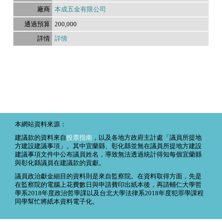
本成五金有限公司
200,000
詳情
本網站資料來源：
建議款的資料來自
投票指南
，以及各地方政府主計處「議員所提地
方建設建議事項」。其中宜蘭縣、彰化縣並無在議員所提地方建設
建議事項文件中公布議員姓名，導致無法透過統計得知每個宜蘭縣
與彰化縣議員在建議款的貢獻。
議員政治獻金細目的資料則是來自監察院。在資料取得方面，先是
在監察院的電腦上花費數日與申請費印出紙本後，再請輔仁大學哲
學系2018年度政治哲學課以及台北大學法律系2018年度犯罪學課程
同學幫忙將紙本資料電子化。