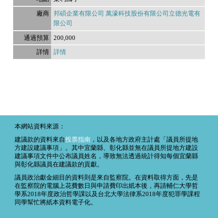
邦碩企業有限公司 萬濠科技股份有限公司立德光電有
限公司
200,000
詳情
本網站資料來源：
建議款的資料來自
投票指南
，以及各地方政府主計處「議員所提地
方建設建議事項」。其中宜蘭縣、彰化縣並無在議員所提地方建設
建議事項文件中公布議員姓名，導致無法透過統計得知每個宜蘭縣
與彰化縣議員在建議款的貢獻。
議員政治獻金細目的資料則是來自監察院。在資料取得方面，先是
在監察院的電腦上花費數日與申請費印出紙本後，再請輔仁大學哲
學系2018年度政治哲學課以及台北大學法律系2018年度犯罪學課程
同學幫忙將紙本資料電子化。