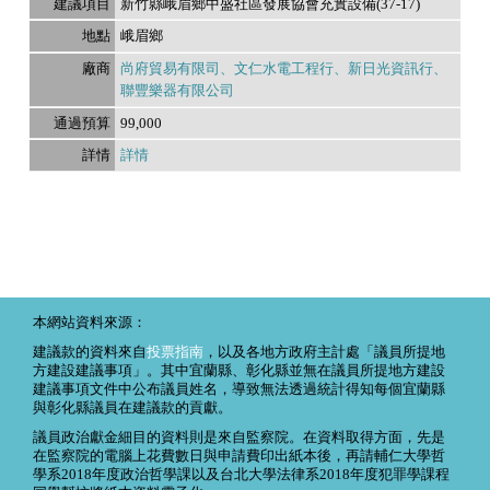
新竹縣峨眉鄉中盛社區發展協會充實設備(37-17)
峨眉鄉
尚府貿易有限司、文仁水電工程行、新日光資訊行、
聯豐樂器有限公司
99,000
詳情
本網站資料來源：
建議款的資料來自
投票指南
，以及各地方政府主計處「議員所提地
方建設建議事項」。其中宜蘭縣、彰化縣並無在議員所提地方建設
建議事項文件中公布議員姓名，導致無法透過統計得知每個宜蘭縣
與彰化縣議員在建議款的貢獻。
議員政治獻金細目的資料則是來自監察院。在資料取得方面，先是
在監察院的電腦上花費數日與申請費印出紙本後，再請輔仁大學哲
學系2018年度政治哲學課以及台北大學法律系2018年度犯罪學課程