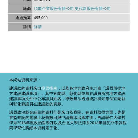
頂能企業股份有限公司 史代新股份有限公司
495,000
詳情
本網站資料來源：
建議款的資料來自
投票指南
，以及各地方政府主計處「議員所提地
方建設建議事項」。其中宜蘭縣、彰化縣並無在議員所提地方建設
建議事項文件中公布議員姓名，導致無法透過統計得知每個宜蘭縣
與彰化縣議員在建議款的貢獻。
議員政治獻金細目的資料則是來自監察院。在資料取得方面，先是
在監察院的電腦上花費數日與申請費印出紙本後，再請輔仁大學哲
學系2018年度政治哲學課以及台北大學法律系2018年度犯罪學課程
同學幫忙將紙本資料電子化。