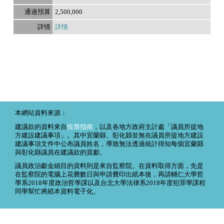
2,500,000
詳情
本網站資料來源：
建議款的資料來自
投票指南
，以及各地方政府主計處「議員所提地
方建設建議事項」。其中宜蘭縣、彰化縣並無在議員所提地方建設
建議事項文件中公布議員姓名，導致無法透過統計得知每個宜蘭縣
與彰化縣議員在建議款的貢獻。
議員政治獻金細目的資料則是來自監察院。在資料取得方面，先是
在監察院的電腦上花費數日與申請費印出紙本後，再請輔仁大學哲
學系2018年度政治哲學課以及台北大學法律系2018年度犯罪學課程
同學幫忙將紙本資料電子化。