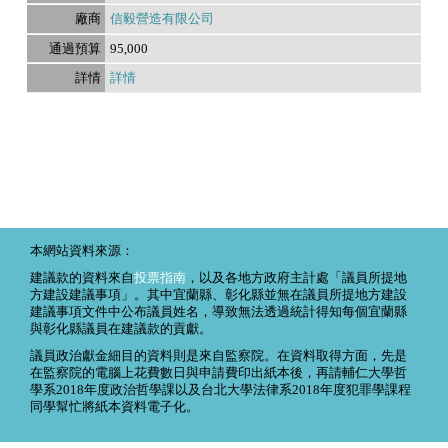
信毅營造有限公司
95,000
詳情
本網站資料來源：
建議款的資料來自
投票指南
，以及各地方政府主計處「議員所提地
方建設建議事項」。其中宜蘭縣、彰化縣並無在議員所提地方建設
建議事項文件中公布議員姓名，導致無法透過統計得知每個宜蘭縣
與彰化縣議員在建議款的貢獻。
議員政治獻金細目的資料則是來自監察院。在資料取得方面，先是
在監察院的電腦上花費數日與申請費印出紙本後，再請輔仁大學哲
學系2018年度政治哲學課以及台北大學法律系2018年度犯罪學課程
同學幫忙將紙本資料電子化。