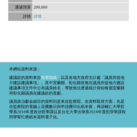
200,000
詳情
本網站資料來源：
建議款的資料來自
投票指南
，以及各地方政府主計處「議員所提地
方建設建議事項」。其中宜蘭縣、彰化縣並無在議員所提地方建設
建議事項文件中公布議員姓名，導致無法透過統計得知每個宜蘭縣
與彰化縣議員在建議款的貢獻。
議員政治獻金細目的資料則是來自監察院。在資料取得方面，先是
在監察院的電腦上花費數日與申請費印出紙本後，再請輔仁大學哲
學系2018年度政治哲學課以及台北大學法律系2018年度犯罪學課程
同學幫忙將紙本資料電子化。