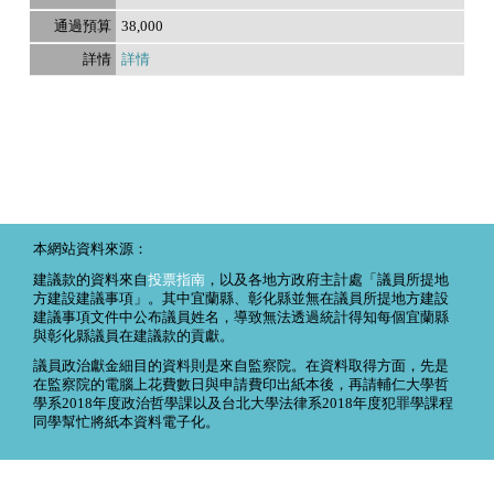
38,000
詳情
本網站資料來源：
建議款的資料來自
投票指南
，以及各地方政府主計處「議員所提地
方建設建議事項」。其中宜蘭縣、彰化縣並無在議員所提地方建設
建議事項文件中公布議員姓名，導致無法透過統計得知每個宜蘭縣
與彰化縣議員在建議款的貢獻。
議員政治獻金細目的資料則是來自監察院。在資料取得方面，先是
在監察院的電腦上花費數日與申請費印出紙本後，再請輔仁大學哲
學系2018年度政治哲學課以及台北大學法律系2018年度犯罪學課程
同學幫忙將紙本資料電子化。