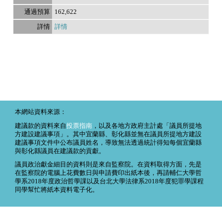
162,622
詳情
本網站資料來源：
建議款的資料來自
投票指南
，以及各地方政府主計處「議員所提地
方建設建議事項」。其中宜蘭縣、彰化縣並無在議員所提地方建設
建議事項文件中公布議員姓名，導致無法透過統計得知每個宜蘭縣
與彰化縣議員在建議款的貢獻。
議員政治獻金細目的資料則是來自監察院。在資料取得方面，先是
在監察院的電腦上花費數日與申請費印出紙本後，再請輔仁大學哲
學系2018年度政治哲學課以及台北大學法律系2018年度犯罪學課程
同學幫忙將紙本資料電子化。