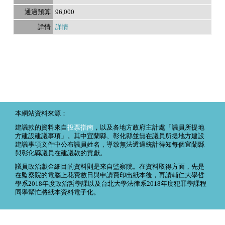
96,000
詳情
本網站資料來源：
建議款的資料來自
投票指南
，以及各地方政府主計處「議員所提地
方建設建議事項」。其中宜蘭縣、彰化縣並無在議員所提地方建設
建議事項文件中公布議員姓名，導致無法透過統計得知每個宜蘭縣
與彰化縣議員在建議款的貢獻。
議員政治獻金細目的資料則是來自監察院。在資料取得方面，先是
在監察院的電腦上花費數日與申請費印出紙本後，再請輔仁大學哲
學系2018年度政治哲學課以及台北大學法律系2018年度犯罪學課程
同學幫忙將紙本資料電子化。