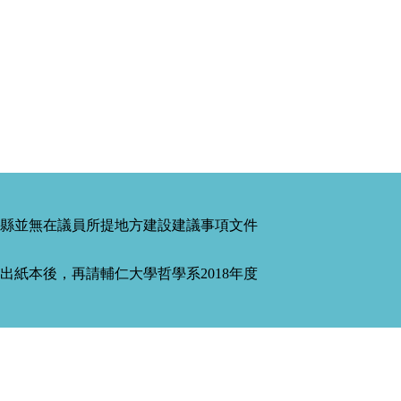
縣並無在議員所提地方建設建議事項文件
紙本後，再請輔仁大學哲學系2018年度