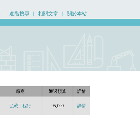
行
進階搜尋
相關文章
關於本站
廠商
通過預算
詳情
弘葳工程行
95,000
詳情