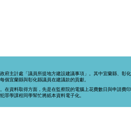
政府主計處「議員所提地方建設建議事項」。其中宜蘭縣、彰化
每個宜蘭縣與彰化縣議員在建議款的貢獻。
。在資料取得方面，先是在監察院的電腦上花費數日與申請費印出
度犯罪學課程同學幫忙將紙本資料電子化。