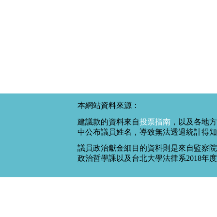
本網站資料來源：
建議款的資料來自
投票指南
，以及各地方
中公布議員姓名，導致無法透過統計得知
議員政治獻金細目的資料則是來自監察院
政治哲學課以及台北大學法律系2018年