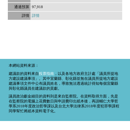
97,918
詳情
本網站資料來源：
建議款的資料來自
投票指南
，以及各地方政府主計處「議員所提地
方建設建議事項」。其中宜蘭縣、彰化縣並無在議員所提地方建設
建議事項文件中公布議員姓名，導致無法透過統計得知每個宜蘭縣
與彰化縣議員在建議款的貢獻。
議員政治獻金細目的資料則是來自監察院。在資料取得方面，先是
在監察院的電腦上花費數日與申請費印出紙本後，再請輔仁大學哲
學系2018年度政治哲學課以及台北大學法律系2018年度犯罪學課程
同學幫忙將紙本資料電子化。