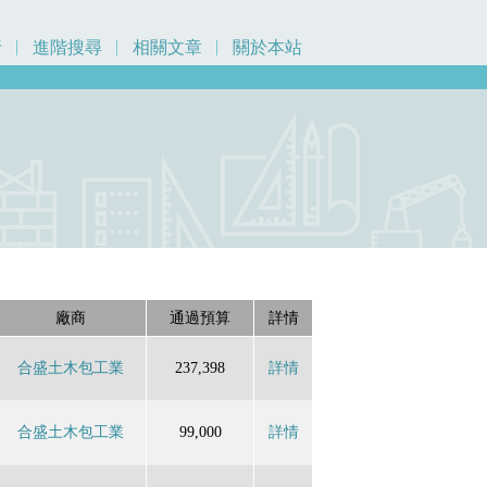
行
進階搜尋
相關文章
關於本站
廠商
通過預算
詳情
合盛土木包工業
237,398
詳情
合盛土木包工業
99,000
詳情