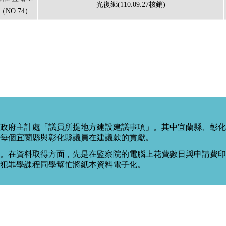
光復鄉(110.09.27核銷)
NO.74）
政府主計處「議員所提地方建設建議事項」。其中宜蘭縣、彰化
每個宜蘭縣與彰化縣議員在建議款的貢獻。
。在資料取得方面，先是在監察院的電腦上花費數日與申請費印出
度犯罪學課程同學幫忙將紙本資料電子化。