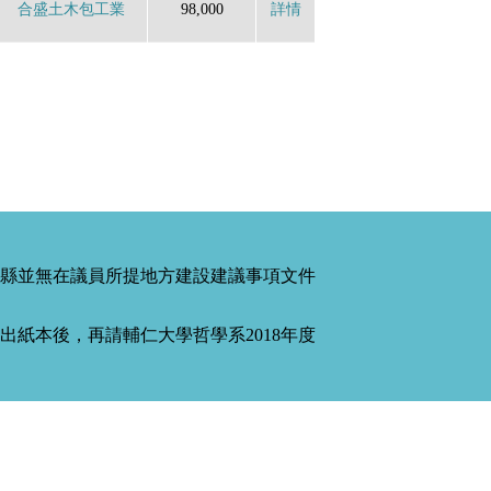
合盛土木包工業
98,000
詳情
縣並無在議員所提地方建設建議事項文件
紙本後，再請輔仁大學哲學系2018年度