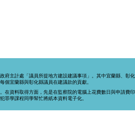
政府主計處「議員所提地方建設建議事項」。其中宜蘭縣、彰化
每個宜蘭縣與彰化縣議員在建議款的貢獻。
。在資料取得方面，先是在監察院的電腦上花費數日與申請費印出
度犯罪學課程同學幫忙將紙本資料電子化。