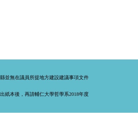
縣並無在議員所提地方建設建議事項文件
紙本後，再請輔仁大學哲學系2018年度