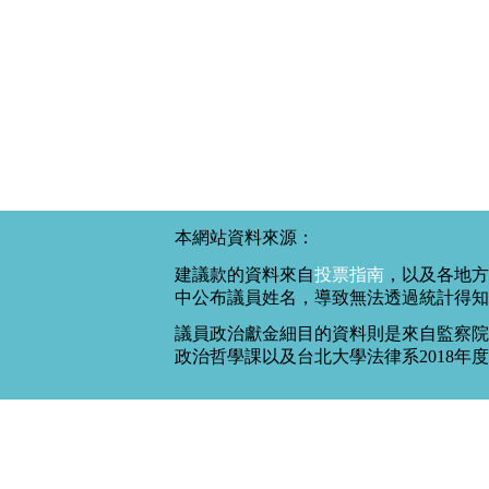
本網站資料來源：
建議款的資料來自
投票指南
，以及各地方
中公布議員姓名，導致無法透過統計得知
議員政治獻金細目的資料則是來自監察院
政治哲學課以及台北大學法律系2018年