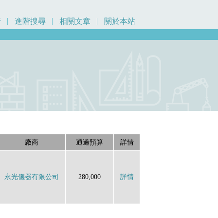
行
進階搜尋
相關文章
關於本站
廠商
通過預算
詳情
永光儀器有限公司
280,000
詳情