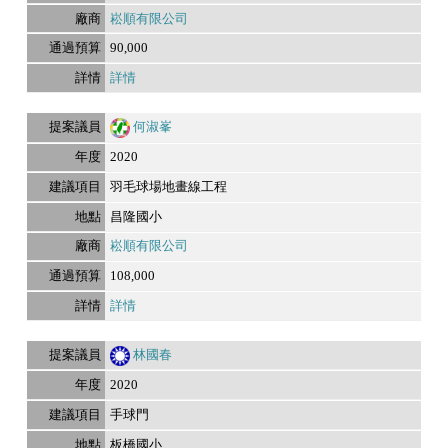
崧順有限公司
90,000
詳情
何淑峯
2020
羽毛球場地畫線工程
昌隆國小
崧順有限公司
108,000
詳情
林國春
2020
手球門
板橋國小