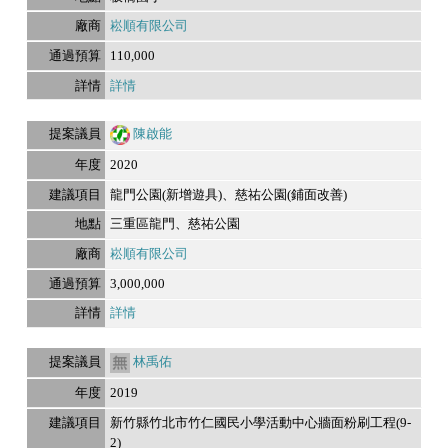
崧順有限公司
110,000
詳情
陳啟能
2020
龍門公園(新增遊具)、慈祐公園(鋪面改善)
三重區龍門、慈祐公園
崧順有限公司
3,000,000
詳情
林禹佑
2019
新竹縣竹北市竹仁國民小學活動中心牆面粉刷工程(9-
2)