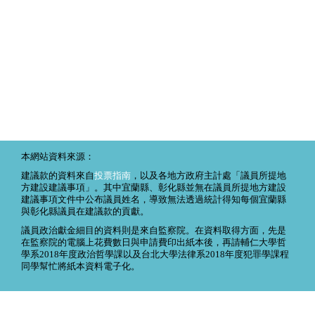
本網站資料來源：
建議款的資料來自
投票指南
，以及各地方政府主計處「議員所提地
方建設建議事項」。其中宜蘭縣、彰化縣並無在議員所提地方建設
建議事項文件中公布議員姓名，導致無法透過統計得知每個宜蘭縣
與彰化縣議員在建議款的貢獻。
議員政治獻金細目的資料則是來自監察院。在資料取得方面，先是
在監察院的電腦上花費數日與申請費印出紙本後，再請輔仁大學哲
學系2018年度政治哲學課以及台北大學法律系2018年度犯罪學課程
同學幫忙將紙本資料電子化。