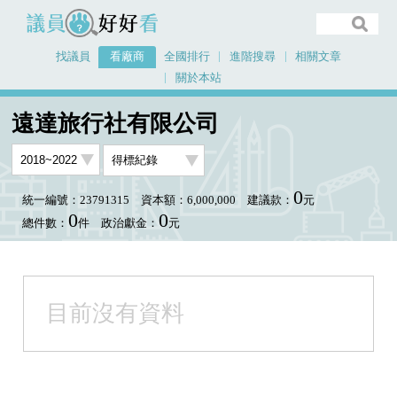
議員好好看
找議員
看廠商
全國排行
進階搜尋
相關文章
關於本站
首頁
看廠商
遠達旅行社有限公司
議員排行資料
遠達旅行社有限公司
0
統一編號：23791315
資本額：6,000,000
建議款：
元
0
0
總件數：
件
政治獻金：
元
目前沒有資料