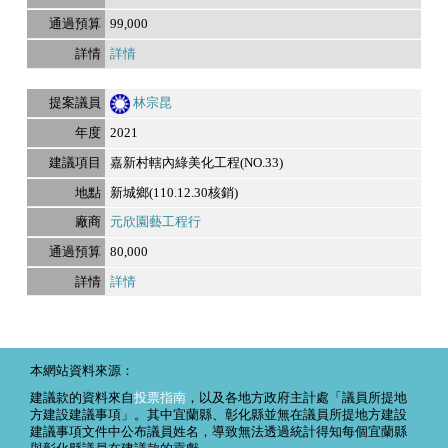
99,000
詳情
林宗昆
2021
嘉新村轄內綠美化工程(NO.33)
新城鄉(110.12.30核銷)
元欣園藝工程行
80,000
詳情
本網站資料來源：
建議款的資料來自
投票指南
，以及各地方政府主計處「議員所提地
方建設建議事項」。其中宜蘭縣、彰化縣並無在議員所提地方建設
建議事項文件中公布議員姓名，導致無法透過統計得知每個宜蘭縣