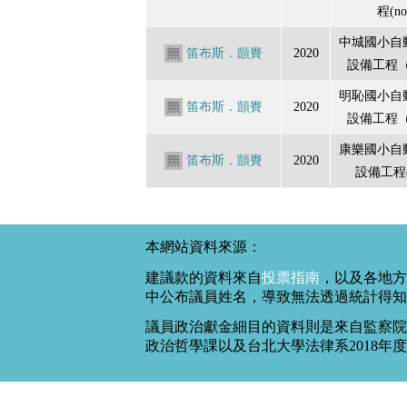
程(no
中城國小自
笛布斯．顗賚
2020
設備工程（
明恥國小自
笛布斯．顗賚
2020
設備工程（
康樂國小自
笛布斯．顗賚
2020
設備工程(N
本網站資料來源：
建議款的資料來自
投票指南
，以及各地方
中公布議員姓名，導致無法透過統計得知
議員政治獻金細目的資料則是來自監察院
政治哲學課以及台北大學法律系2018年