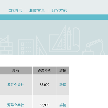
行
進階搜尋
相關文章
關於本站
廠商
通過預算
詳情
源昇企業社
83,000
詳情
源昇企業社
82,900
詳情