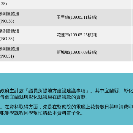
.38)
動測量體溫
玉里鎮(109.05.11核銷)
NO.38）
動測量體溫
花蓮市(109.05.25核銷)
NO.38）
動測量體溫
新城鄉(109.07.09核銷)
O.51)
政府主計處「議員所提地方建設建議事項」。其中宜蘭縣、彰化
每個宜蘭縣與彰化縣議員在建議款的貢獻。
。在資料取得方面，先是在監察院的電腦上花費數日與申請費印出
度犯罪學課程同學幫忙將紙本資料電子化。