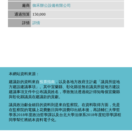
御禾辦公設備有限公司
150,000
詳情
本網站資料來源：
建議款的資料來自
投票指南
，以及各地方政府主計處「議員所提地
方建設建議事項」。其中宜蘭縣、彰化縣並無在議員所提地方建設
建議事項文件中公布議員姓名，導致無法透過統計得知每個宜蘭縣
與彰化縣議員在建議款的貢獻。
議員政治獻金細目的資料則是來自監察院。在資料取得方面，先是
在監察院的電腦上花費數日與申請費印出紙本後，再請輔仁大學哲
學系2018年度政治哲學課以及台北大學法律系2018年度犯罪學課程
同學幫忙將紙本資料電子化。