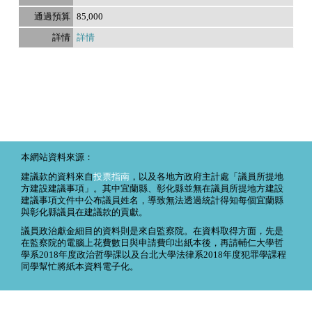
85,000
詳情
本網站資料來源：
建議款的資料來自
投票指南
，以及各地方政府主計處「議員所提地
方建設建議事項」。其中宜蘭縣、彰化縣並無在議員所提地方建設
建議事項文件中公布議員姓名，導致無法透過統計得知每個宜蘭縣
與彰化縣議員在建議款的貢獻。
議員政治獻金細目的資料則是來自監察院。在資料取得方面，先是
在監察院的電腦上花費數日與申請費印出紙本後，再請輔仁大學哲
學系2018年度政治哲學課以及台北大學法律系2018年度犯罪學課程
同學幫忙將紙本資料電子化。