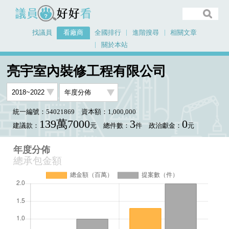
議員好好看
找議員
看廠商
全國排行
進階搜尋
相關文章
關於本站
首頁
看廠商
亮宇室內裝修工程有限公司
年度分佈
亮宇室內裝修工程有限公司
統一編號：54021869
資本額：1,000,000
139萬7000
3
0
建議款：
元
總件數：
件
政治獻金：
元
年度分佈
總承包金額