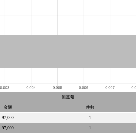
無黨籍
金額
件數
97,000
1
97,000
1