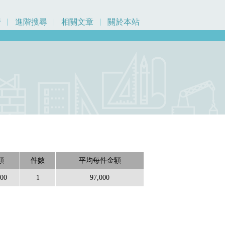
行
進階搜尋
相關文章
關於本站
額
件數
平均每件金額
000
1
97,000