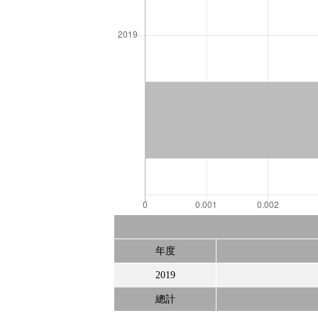
年度
2019
總計