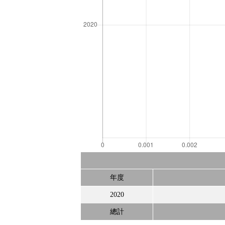
年度
2020
總計