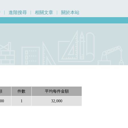
行
進階搜尋
相關文章
關於本站
額
件數
平均每件金額
000
1
32,000