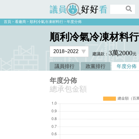
議員好好看
首頁
看廠商
順利冷氣冷凍材料行
年度分佈
順利冷氣冷凍材料行
3萬2000
建議款：
元
議員排行
政黨排行
年度分佈
年度分佈
總承包金額