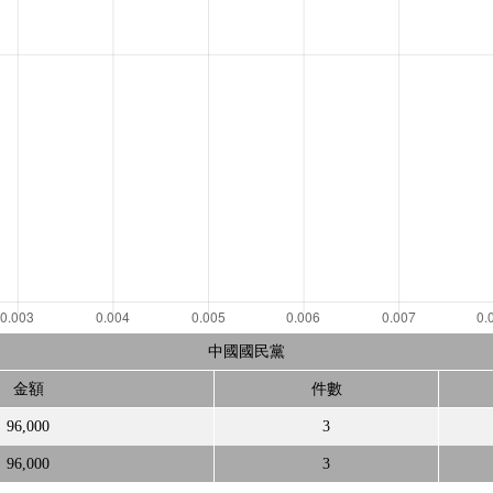
中國國民黨
金額
件數
96,000
3
96,000
3