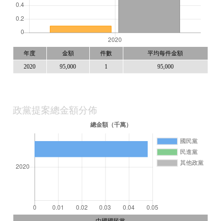
年度
金額
件數
平均每件金額
2020
95,000
1
95,000
政黨提案總金額分佈