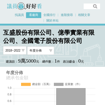
議員好好看
找議員
看廠商
全國排行
進階搜尋
相關文章
關於本站
首頁
看廠商
互盛股份有限公司、億學實業有限
互盛股份有限公司、億學實業有限公司、全國電子股份有限公司
年度分佈
公司、全國電子股份有限公司
9萬5000
1
0
建議款：
元
總件數：
件
政治獻金：
元
年度分佈
總承包金額