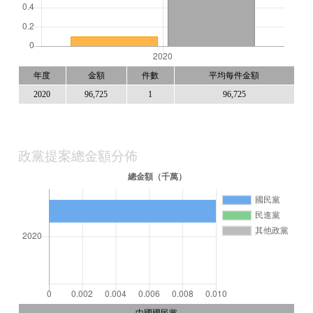
年度
金額
件數
平均每件金額
2020
96,725
1
96,725
政黨提案總金額分佈