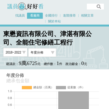
議員好好看
找議員
看廠商
全國排行
進階搜尋
相關文章
關於本站
首頁
看廠商
東懋資訊有限公司、津湛有限公司、全能住宅修繕工程行
東懋資訊有限公司、津湛有限公
年度分佈
司、全能住宅修繕工程行
9萬6725
1
0
建議款：
元
總件數：
件
政治獻金：
元
年度分佈
總承包金額