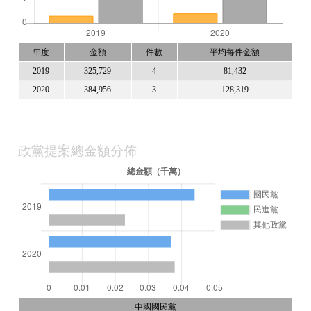
年度
金額
件數
平均每件金額
2019
325,729
4
81,432
2020
384,956
3
128,319
政黨提案總金額分佈
中國國民黨