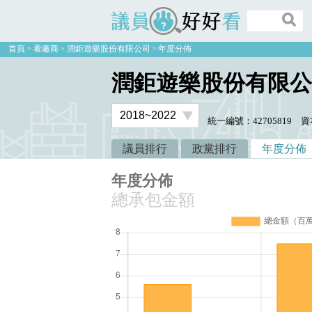
議員好好看
首頁
看廠商
潤鉅遊樂股份有限公司
年度分佈
潤鉅遊樂股份有限公
統一編號：42705819
資
議員排行
政黨排行
年度分佈
年度分佈
總承包金額