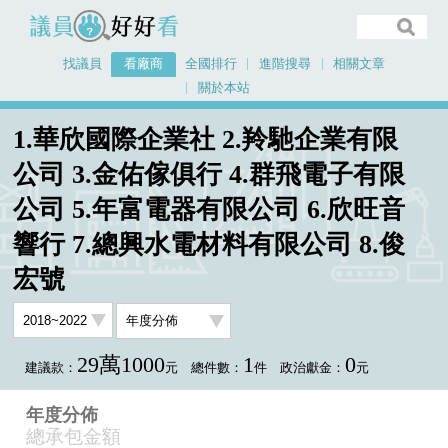
議員好好看
找議員
看廠商
全國排行
進階搜尋
相關文章
關於本站
首頁
看廠商
1.華欣國際企業社 2.羚馳企業有限
1.華欣國際企業社 2.羚馳企業有限公司 3.金佑傢俱行 4.群飛電子有限公司 5.年富
公司 3.金佑傢俱行 4.群飛電子有限
電器有限公司 6.欣旺音響行 7.總興水電材料有限公司 8.俊宏號
公司 5.年富電器有限公司 6.欣旺音
年度分佈
響行 7.總興水電材料有限公司 8.俊
宏號
29萬1000
1
0
建議款：
元
總件數：
件
政治獻金：
元
年度分佈
總承包金額