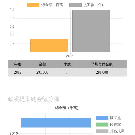
年度
金額
件數
平均每件金額
2019
291,000
1
291,000
政黨提案總金額分佈